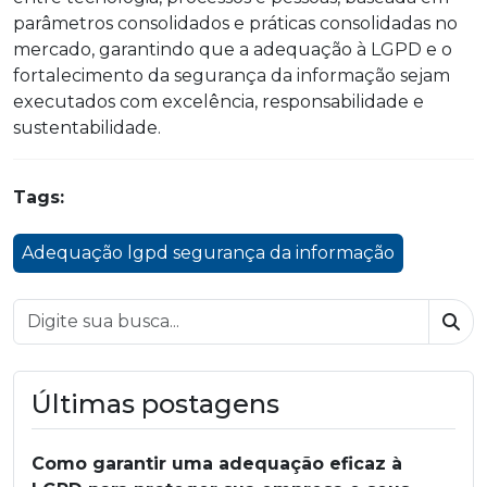
parâmetros consolidados e práticas consolidadas no
mercado, garantindo que a adequação à LGPD e o
fortalecimento da segurança da informação sejam
executados com excelência, responsabilidade e
sustentabilidade.
Tags:
Adequação lgpd segurança da informação
Bus
Últimas postagens
Como garantir uma adequação eficaz à