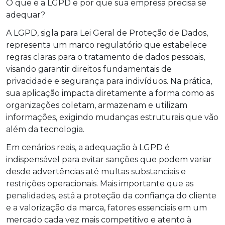
O que é a LGPD e por que sua empresa precisa se
adequar?
A LGPD, sigla para Lei Geral de Proteção de Dados,
representa um marco regulatório que estabelece
regras claras para o tratamento de dados pessoais,
visando garantir direitos fundamentais de
privacidade e segurança para indivíduos. Na prática,
sua aplicação impacta diretamente a forma como as
organizações coletam, armazenam e utilizam
informações, exigindo mudanças estruturais que vão
além da tecnologia.
Em cenários reais, a adequação à LGPD é
indispensável para evitar sanções que podem variar
desde advertências até multas substanciais e
restrições operacionais. Mais importante que as
penalidades, está a proteção da confiança do cliente
e a valorização da marca, fatores essenciais em um
mercado cada vez mais competitivo e atento à