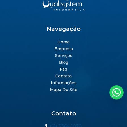
Navegação
Home
Empresa
Serviços
Blog
Faq
Contato
Informações
Mapa Do Site
Contato
(61) 3364-1078