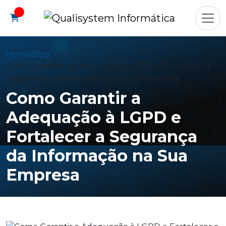
Home
Blog
Como Garantir a Adequação à LGPD e Fortalecer a
Segurança da Informação na Sua Empresa
Como Garantir a
Adequação à LGPD e
Fortalecer a Segurança
da Informação na Sua
Empresa