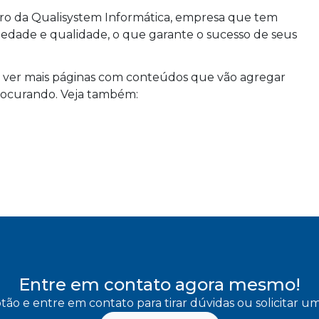
iro da Qualisystem Informática, empresa que tem
riedade e qualidade, o que garante o sucesso de seus
e ver mais páginas com conteúdos que vão agregar
procurando. Veja também:
Entre em contato agora mesmo!
tão e entre em contato para tirar dúvidas ou solicitar 