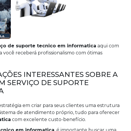
iço de suporte tecnico em informatica
aqui com
ca você receberá profissionalismo com ótimas
ÇÕES INTERESSANTES SOBRE A
M SERVIÇO DE SUPORTE
A
estratégia em criar para seus clientes uma estrutura
istema de atendimento próprio, tudo para oferecer
atica
com excelente custo-benefício.
ecnico em informatica
, é importante buscar uma