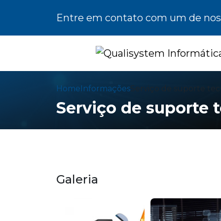
Entre em contato com um de noss
Home
Informações
Serviço de suporte tec
Serviço de suporte 
Galeria