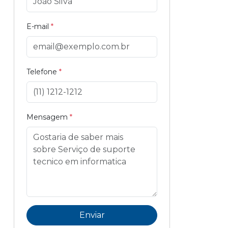
E-mail
*
Telefone
*
Mensagem
*
Enviar