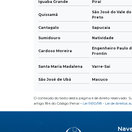
Iguaba Grande
Piraí
São José do Vale do
Quissamã
Preto
Cantagalo
Sapucaia
Sumidouro
Natividade
Engenheiro Paulo 
Cardoso Moreira
Frontin
Santa Maria Madalena
Varre-Sai
São José de Ubá
Macuco
O conteúdo do texto desta página é de direito reservado. S
artigo 184 do Código Penal –
Lei 9610/98 - Lei de direitos a
Nav