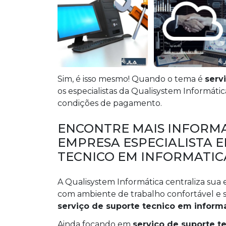
Sim, é isso mesmo! Quando o tema é
serv
os especialistas da Qualisystem Informáti
condições de pagamento.
ENCONTRE MAIS INFORMA
EMPRESA ESPECIALISTA E
TECNICO EM INFORMATIC
A Qualisystem Informática centraliza sua 
com ambiente de trabalho confortável e s
serviço de suporte tecnico em inform
Ainda focando em
serviço de suporte t