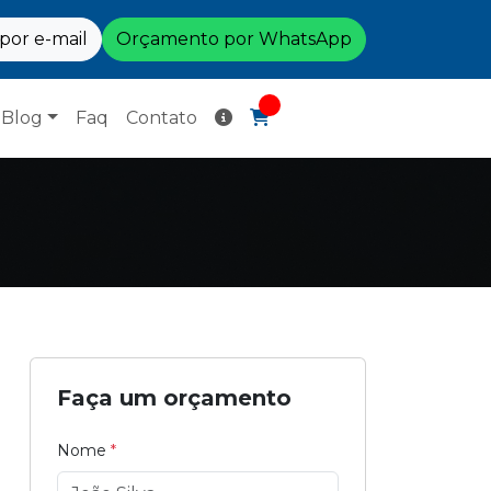
or e-mail
Orçamento por WhatsApp
Blog
Faq
Contato
Faça um orçamento
Nome
*