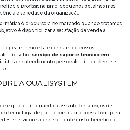
efício e profissionalismo, pequenos detalhes mas
dência e seriedade da organização.
nformática é precursora no mercado quando tratamos
jetivo é disponibilizar a satisfação da venda à
.
ne agora mesmo e fale com um de nossos
alizado sobre
serviço de suporte tecnico em
ialistas em atendimento personalizado ao cliente e
lo.
BRE A QUALISYSTEM
ade e qualidade quando o assunto for serviços de
s com tecnologia de ponta como uma consultoria para
edes e servidores com excelente custo-benefício e