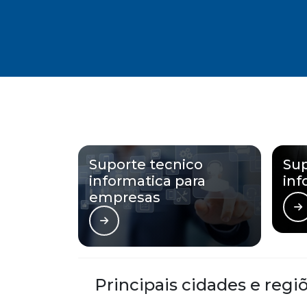
Suporte tecnico
Sup
informatica para
inf
empresas
Principais cidades e regi