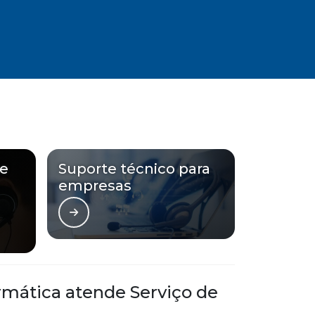
te
Suporte técnico para
empresas
ormática atende Serviço de