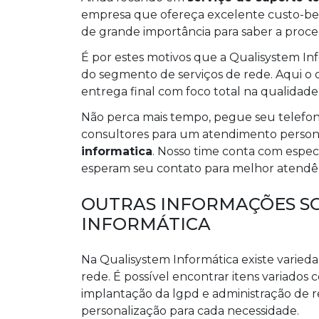
empresa que ofereça excelente custo-ben
de grande importância para saber a proce
É por estes motivos que a Qualisystem I
do segmento de serviços de rede. Aqui o ob
entrega final com foco total na qualidade
Não perca mais tempo, pegue seu telefo
consultores para um atendimento person
informatica
. Nosso time conta com espec
esperam seu contato para melhor atendê-
OUTRAS INFORMAÇÕES SO
INFORMÁTICA
Na Qualisystem Informática existe varied
rede. É possível encontrar itens variado
implantação da lgpd e administração de r
personalização para cada necessidade.