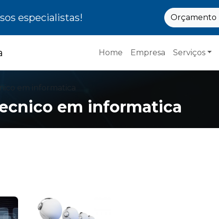
os especialistas!
Orçamento p
Home
Empresa
Serviços
nico em informatica
tecnico em informatica