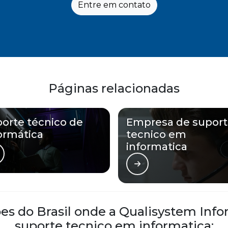
Entre em contato
Páginas relacionadas
orte técnico de
Empresa de supor
ormática
tecnico em
informatica
ões do Brasil onde a Qualisystem Inf
suporte tecnico em informatica: