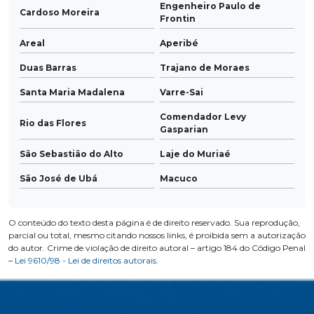
Engenheiro Paulo de
Cardoso Moreira
Frontin
Areal
Aperibé
Duas Barras
Trajano de Moraes
Santa Maria Madalena
Varre-Sai
Comendador Levy
Rio das Flores
Gasparian
São Sebastião do Alto
Laje do Muriaé
São José de Ubá
Macuco
O conteúdo do texto desta página é de direito reservado. Sua reprodução,
parcial ou total, mesmo citando nossos links, é proibida sem a autorização
do autor. Crime de violação de direito autoral – artigo 184 do Código Penal
–
Lei 9610/98 - Lei de direitos autorais
.