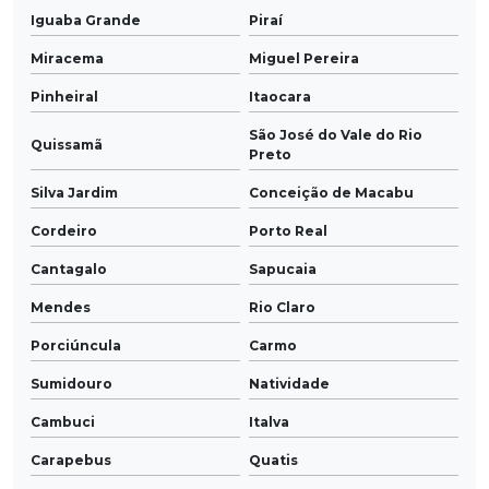
Iguaba Grande
Piraí
Miracema
Miguel Pereira
Pinheiral
Itaocara
São José do Vale do Rio
Quissamã
Preto
Silva Jardim
Conceição de Macabu
Cordeiro
Porto Real
Cantagalo
Sapucaia
Mendes
Rio Claro
Porciúncula
Carmo
Sumidouro
Natividade
Cambuci
Italva
Carapebus
Quatis