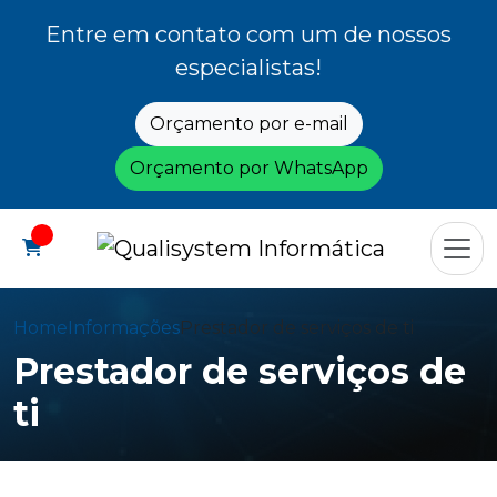
Entre em contato com um de nossos
especialistas!
Orçamento por e-mail
Orçamento por WhatsApp
Home
Informações
Prestador de serviços de ti
Prestador de serviços de
ti