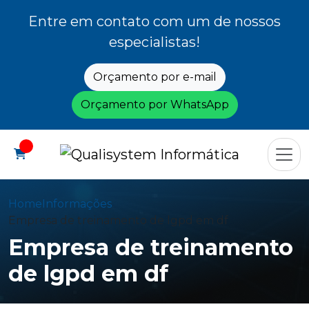
Entre em contato com um de nossos
especialistas!
Orçamento por e-mail
Orçamento por WhatsApp
Home
Informações
Empresa de treinamento de lgpd em df
Empresa de treinamento
de lgpd em df