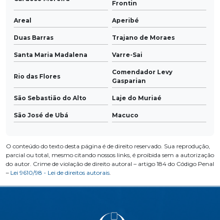
Frontin
Areal
Aperibé
Duas Barras
Trajano de Moraes
Santa Maria Madalena
Varre-Sai
Comendador Levy
Rio das Flores
Gasparian
São Sebastião do Alto
Laje do Muriaé
São José de Ubá
Macuco
O conteúdo do texto desta página é de direito reservado. Sua reprodução,
parcial ou total, mesmo citando nossos links, é proibida sem a autorização
do autor. Crime de violação de direito autoral – artigo 184 do Código Penal
–
Lei 9610/98 - Lei de direitos autorais
.